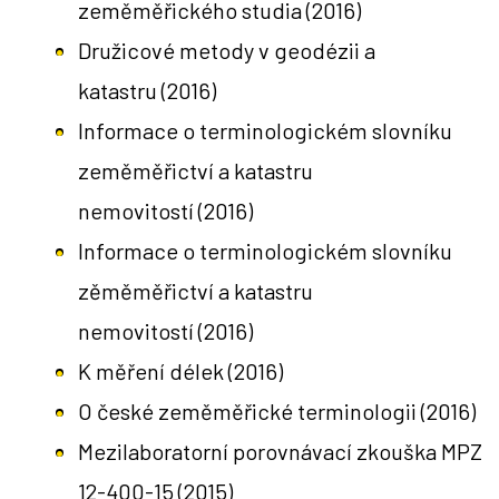
zeměměřického studia
(2016)
Družicové metody v geodézii a
katastru
(2016)
Informace o terminologickém slovníku
zeměměřictví a katastru
nemovitostí
(2016)
Informace o terminologickém slovníku
zěměměřictví a katastru
nemovitostí
(2016)
K měření délek
(2016)
O české zeměměřické terminologii
(2016)
Mezilaboratorní porovnávací zkouška MPZ
12-400-15
(2015)