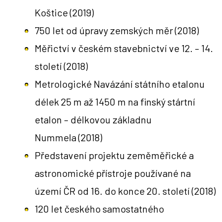
Koštice
(2019)
750 let od úpravy zemských měr
(2018)
Měřictví v českém stavebnictví ve 12. – 14.
století
(2018)
Metrologické Navázání státního etalonu
délek 25 m až 1450 m na finský stártní
etalon – délkovou základnu
Nummela
(2018)
Představení projektu zeměměřické a
astronomické přístroje používané na
území ČR od 16. do konce 20. století
(2018)
120 let českého samostatného