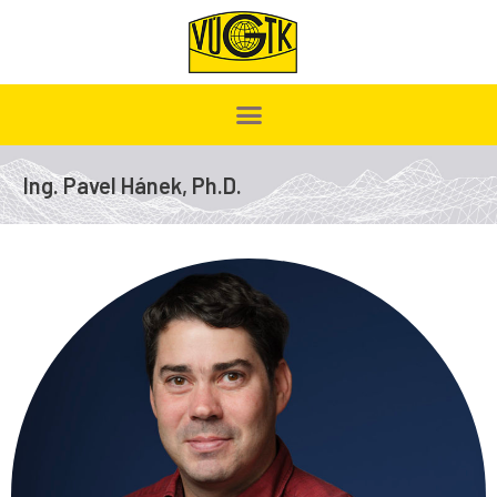
Ing. Pavel Hánek, Ph.D.