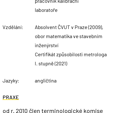
pracovník kalibrační
laboratoře
Vzdělání:
Absolvent ČVUT v Praze (2009),
obor matematika ve stavebním
inženýrství
Certifikát způsobilosti metrologa
I. stupně (2021)
Jazyky:
angličtina
PRAXE
od r. 2010 člen terminologické komise