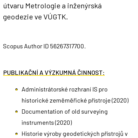
útvaru
Metrologie a inženýrská
geodezie
ve VÚGTK.
Scopus Author ID
56267317700
.
PUBLIKAČNÍ A VÝZKUMNÁ ČINNOST:
Administrátorské rozhraní IS pro
historické zeměměřické přístroje
(2020)
Documentation of old surveying
instruments
(2020)
Historie výroby geodetických přístrojů v