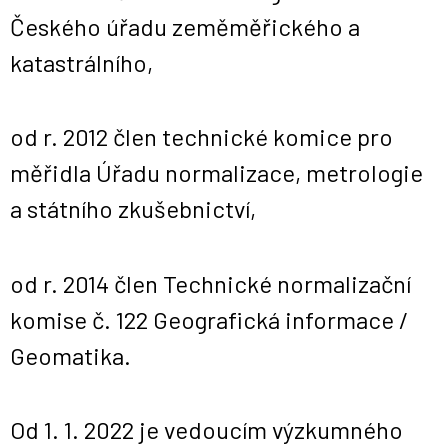
Českého úřadu zeměměřického a
katastrálního,
od r. 2012 člen technické komice pro
měřidla Úřadu normalizace, metrologie
a státního zkušebnictví,
od r. 2014 člen Technické normalizační
komise č. 122 Geografická informace /
Geomatika.
Od 1. 1. 2022 je vedoucím výzkumného