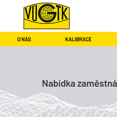
O NÁS
KALIBRACE
Nabídka zaměstná