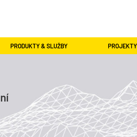
PRODUKTY & SLUŽBY
PROJEKTY
ní