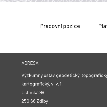
Pracovní pozice
Pla
ADRESA
Výzkumný ústav geodetický, topografický
kartografický, v. v. i.
Ústecká 98
250 66 Zdiby