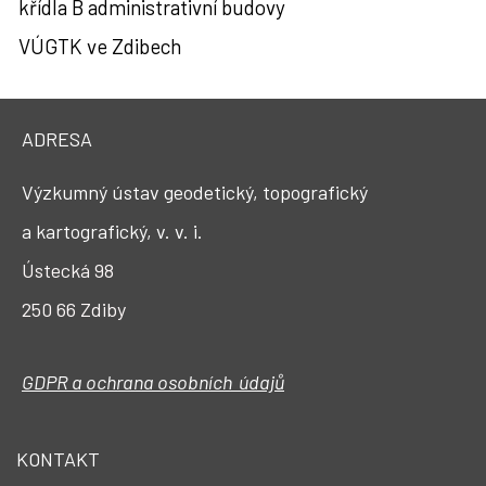
křídla B administrativní budovy
VÚGTK ve Zdibech
ADRESA
Výzkumný ústav geodetický, topografický
a kartografický, v. v. i.
Ústecká 98
250 66 Zdiby
GDPR a ochrana osobních údajů
KONTAKT