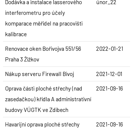
Dodávka a instalace lasserového
únor_22
interferometru pro účely
komparace měřidel na pracovišti
kalibrace
Renovace oken Bořivojva 551/56
2022-01-21
Praha 3 Žižkov
Nákup serveru Firewall Bivoj
2021-12-01
Oprava části ploché střechy (nad
2021-09-16
zasedačkou) křídla A administrativní
budovy VÚGTK ve Zdibech
Havarijní oprava ploché střechy
2021-09-16