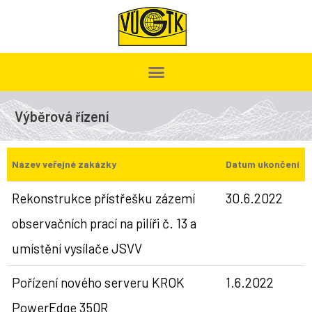
Výběrová řízení
Název veřejné zakázky
Datum ukončení
Rekonstrukce přístřešku zázemí
30.6.2022
observačních prací na pilíři č. 13 a
umístění vysílače JSVV
Pořízení nového serveru KROK
1.6.2022
PowerEdge 350R