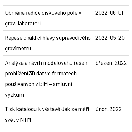
Obměna řadiče diskového pole v
2022-06-01
grav. laboratoři
Repase chaldicí hlavy supravodivého
2022-05-20
gravimetru
Analýza a návrh modelového řešení
březen_2022
prohlížení 3D dat ve formátech
používaných v BIM – smluvní
výzkum
Tisk katalogu k výstavě Jak se měří
únor_2022
svět v NTM