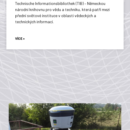
Technische Informationsbibliothek (TIB) – Německou
národní knihovnu pro vědu a techniku, která patří mezi
přední světové instituce v oblasti vědeckých a
technických informací.
VÍCE »