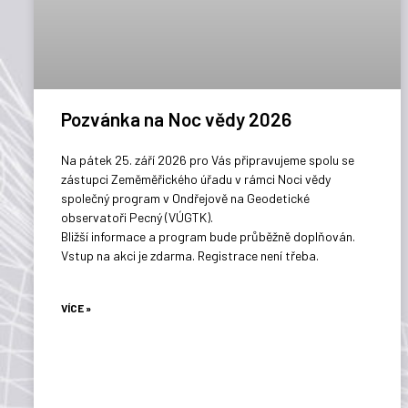
Pozvánka na Noc vědy 2026
Na pátek 25. září 2026 pro Vás připravujeme spolu se
zástupci Zeměměřického úřadu v rámci Noci vědy
společný program v Ondřejově na Geodetické
observatoři Pecný (VÚGTK).
Bližší informace a program bude průběžně doplňován.
Vstup na akci je zdarma. Registrace není třeba.
VÍCE »