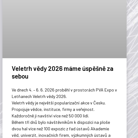
Veletrh vědy 2026 máme úspěšně za
sebou
Ve dnech 4. – 6. 6. 2026 proběhl v prostorách PVA Expo v
Letňanech Veletrh vědy 2026.
Veletrh vědy je největší popularizační akce v Česku.
Propojuje vědce, instituce, firmy a veřejnost.
Každoročně ji navštíví více než 50 000 lidí.
Během tří dnů bylo návštěvníkům k dispozici na ploše
dvou hal více než 100 expozic z řad ústavů Akademie
věd, univerzit, inovačních firem, výzkumných ústavů a