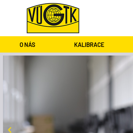
O NÁS
KALIBRACE