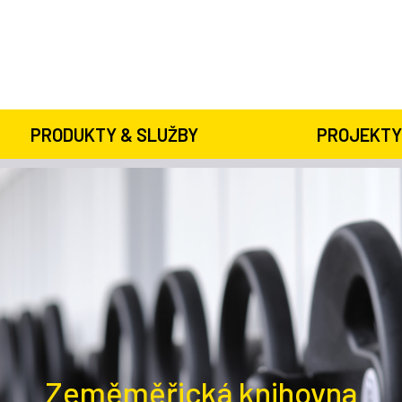
PRODUKTY & SLUŽBY
PROJEKTY
Zeměměřická knihovna