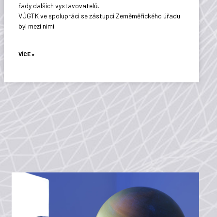
řady dalších vystavovatelů.
VÚGTK ve spolupráci se zástupci Zeměměřického úřadu
byl mezi nimi.
VÍCE »