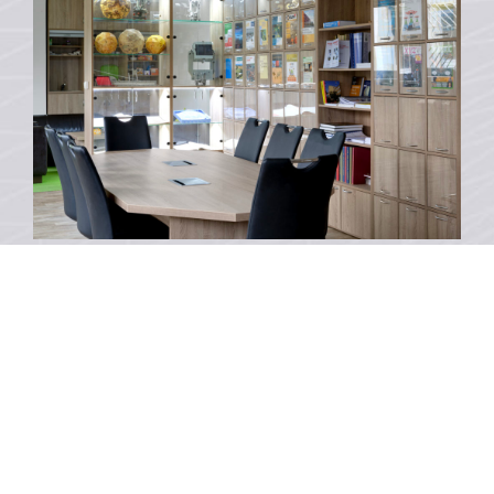
SEMINÁŘE A ŠKOLENÍ