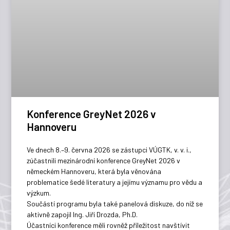
Konference GreyNet 2026 v
Hannoveru
Ve dnech 8.–9. června 2026 se zástupci VÚGTK, v. v. i.,
zúčastnili mezinárodní konference GreyNet 2026 v
německém Hannoveru, která byla věnována
problematice šedé literatury a jejímu významu pro vědu a
výzkum.
Součástí programu byla také panelová diskuze, do níž se
aktivně zapojil Ing. Jiří Drozda, Ph.D.
Účastníci konference měli rovněž příležitost navštívit