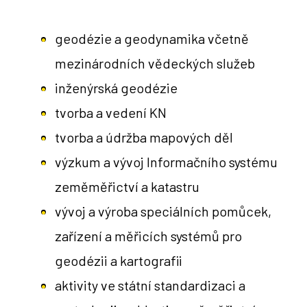
geodézie a geodynamika včetně
mezinárodních vědeckých služeb
inženýrská geodézie
tvorba a vedení KN
tvorba a údržba mapových děl
výzkum a vývoj Informačního systému
zeměměřictví a katastru
vývoj a výroba speciálních pomůcek,
zařízení a měřicích systémů pro
geodézii a kartografii
aktivity ve státní standardizaci a