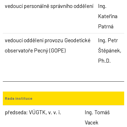
vedoucí personálně správního oddělení
Ing.
Kateřina
Patrná
vedoucí oddělení provozu Geodetické
Ing. Petr
observatoře Pecný (GOPE)
Štěpánek,
Ph.D.
Rada instituce
předseda; VÚGTK, v. v. i.
Ing. Tomáš
Vacek