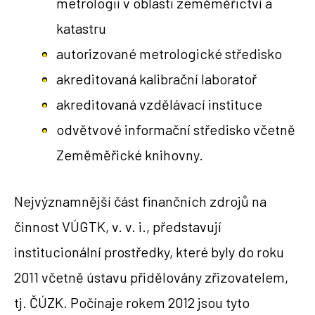
metrologii v oblasti zeměměřictví a
katastru
autorizované metrologické středisko
akreditovaná kalibrační laboratoř
akreditovaná vzdělávací instituce
odvětvové informační středisko včetně
Zeměměřické knihovny.
Nejvýznamnější část finančních zdrojů na
činnost VÚGTK, v. v. i., představují
institucionální prostředky, které byly do roku
2011 včetně ústavu přidělovány zřizovatelem,
tj. ČÚZK. Počínaje rokem 2012 jsou tyto