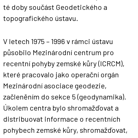
té doby součást Geodetického a
topografického ústavu.
V letech 1975 – 1996 v rámci ústavu
působilo Mezinárodní centrum pro
recentní pohyby zemské kůry (ICRCM),
které pracovalo jako operační orgán
Mezinárodní asociace geodezie,
začleněním do sekce 5 (geodynamika).
Úkolem centra bylo shromažďovat a
distribuovat informace o recentních
pohybech zemské kůry, shromažďovat,