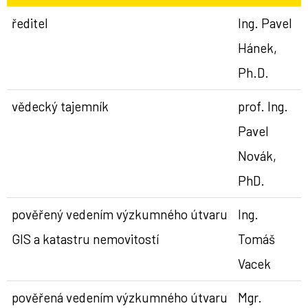
ředitel
Ing. Pavel
Hánek,
Ph.D.
vědecký tajemník
prof. Ing.
Pavel
Novák,
PhD.
pověřený vedením výzkumného útvaru
Ing.
GIS a katastru nemovitostí
Tomáš
Vacek
pověřená vedením výzkumného útvaru
Mgr.