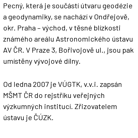
Pecný, která je součástí útvaru geodézie
a geodynamiky, se nachází v Ondřejově,
okr. Praha – východ, v těsné blízkosti
známého areálu Astronomického ústavu
AV ČR. V Praze 3, Bořivojově ul., jsou pak
umístěny vývojové dílny.
Od ledna 2007 je VÚGTK, v.v.i. zapsán
MŠMT ČR do rejstříku veřejných
výzkumných institucí. Zřizovatelem
ústavu je ČÚZK.