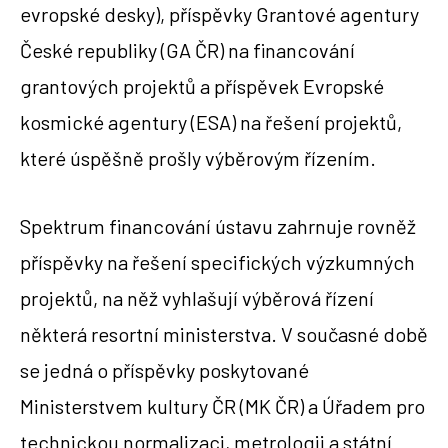
evropské desky), příspěvky Grantové agentury
České republiky (GA ČR) na financování
grantových projektů a příspěvek Evropské
kosmické agentury (ESA) na řešení projektů,
které úspěšně prošly výběrovým řízením.
Spektrum financování ústavu zahrnuje rovněž
příspěvky na řešení specifických výzkumných
projektů, na něž vyhlašují výběrová řízení
některá resortní ministerstva. V současné době
se jedná o příspěvky poskytované
Ministerstvem kultury ČR (MK ČR) a Úřadem pro
technickou normalizaci, metrologii a státní