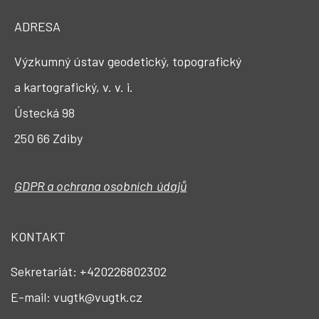
ADRESA
Výzkumný ústav geodetický, topografický
a kartografický, v. v. i.
Ústecká 98
250 66 Zdiby
GDPR a ochrana osobních údajů
KONTAKT
Sekretariát: +420226802302
E-mail: vugtk@vugtk.cz