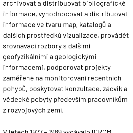
archivovat a distribuovat bibliografické
informace, vyhodnocovat a distribuovat
informace ve tvaru map, katalogů a
dalších prostředků vizualizace, provádět
srovnávací rozbory s dalšími
geofyzikálními a geologickými
informacemi, podporovat projekty
zaměřené na monitorování recentních
pohybů, poskytovat konzultace, zácvik a
vědecké pobyty především pracovníkům
z rozvojových zemí.
V letech 1977 – 1989 vydávalo ICRCM