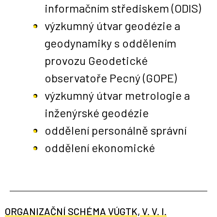
informačním střediskem (ODIS)
výzkumný útvar geodézie a
geodynamiky s oddělením
provozu Geodetické
observatoře Pecný (GOPE)
výzkumný útvar metrologie a
inženýrské geodézie
oddělení personálně správní
oddělení ekonomické
ORGANIZAČNÍ SCHÉMA VÚGTK, V. V. I.