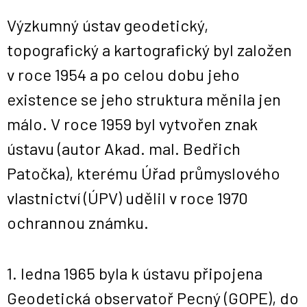
Výzkumný ústav geodetický,
topografický a kartografický byl založen
v roce 1954 a po celou dobu jeho
existence se jeho struktura měnila jen
málo. V roce 1959 byl vytvořen znak
ústavu (autor Akad. mal. Bedřich
Patočka), kterému Úřad průmyslového
vlastnictví (ÚPV) udělil v roce 1970
ochrannou známku.
1. ledna 1965 byla k ústavu připojena
Geodetická observatoř Pecný (GOPE), do