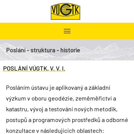
Poslání - struktura - historie
POSLÁNÍ VÚGTK, V. V. I.
Posláním ústavu je aplikovaný a základní
výzkum v oboru geodézie, zeměměřictví a
katastru, vývoj a testování nových metodik,
postupů a programových prostředků a odborné
konzultace v následujících oblastech: