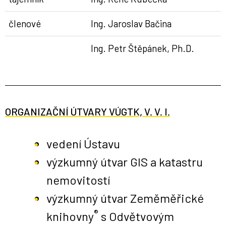
členové
Ing. Jaroslav Bačina
Ing. Petr Štěpánek, Ph.D.
ORGANIZAČNÍ ÚTVARY VÚGTK, V. V. I.
vedení Ústavu
výzkumný útvar GIS a katastru
nemovitostí
výzkumný útvar Zeměměřické
®
knihovny
s Odvětvovým