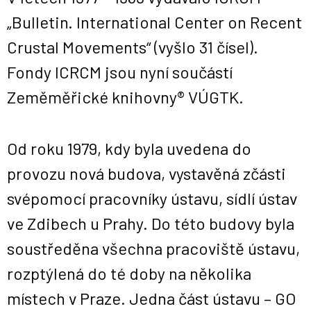
„Bulletin. International Center on Recent
Crustal Movements“ (vyšlo 31 čísel).
Fondy ICRCM jsou nyní součástí
Zeměměřické knihovny® VÚGTK.
Od roku 1979, kdy byla uvedena do
provozu nová budova, vystavěná zčásti
svépomocí pracovníky ústavu, sídlí ústav
ve Zdibech u Prahy. Do této budovy byla
soustředěna všechna pracoviště ústavu,
rozptýlená do té doby na několika
místech v Praze. Jedna část ústavu – GO