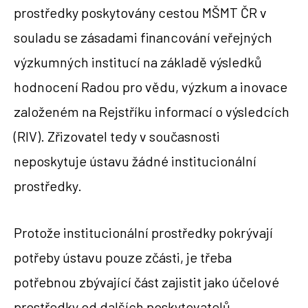
prostředky poskytovány cestou MŠMT ČR v
souladu se zásadami financování veřejných
výzkumných institucí na základě výsledků
hodnocení Radou pro vědu, výzkum a inovace
založeném na Rejstříku informací o výsledcích
(RIV). Zřizovatel tedy v současnosti
neposkytuje ústavu žádné institucionální
prostředky.
Protože institucionální prostředky pokrývají
potřeby ústavu pouze zčásti, je třeba
potřebnou zbývající část zajistit jako účelové
prostředky od dalších poskytovatelů.