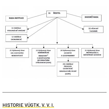
HISTORIE VÚGTK, V. V. I.