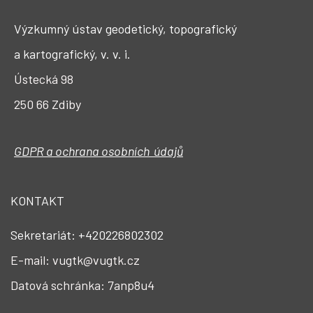
Výzkumný ústav geodetický, topografický
a kartografický, v. v. i.
Ústecká 98
250 66 Zdiby
GDPR a ochrana osobních údajů
KONTAKT
Sekretariát: +420226802302
E-mail: vugtk@vugtk.cz
Datová schránka: 7anp8u4