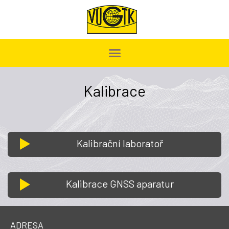
Kalibrace
Kalibrační laboratoř
Kalibrace GNSS aparatur
ADRESA