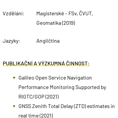
Vzdělání:
Magisterské – FSv, ČVUT,
Geomatika (2019)
Jazyky:
Angličtina
PUBLIKAČNÍ A VÝZKUMNÁ ČINNOST:
Galileo Open Service Navigation
Performance Monitoring Supported by
RIGTC/GOP
(2021)
GNSS Zenith Total Delay (ZTD) estimates in
real time
(2021)