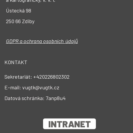
Ústecká 98
250 66 Zdiby
GDPR a ochrana osobních údajů
KONTAKT
Sekretariát: +420226802302
E-mail: vugtk@vugtk.cz
Datová schránka: 7anp8u4
INTRANET