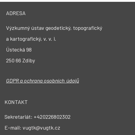
ADRESA
Výzkumný ústav geodetický, topografický
a kartografický, v. v. i.
Ústecká 98
250 66 Zdiby
GDPR a ochrana osobních údajů
KONTAKT
Sekretariát: +420226802302
E-mail: vugtk@vugtk.cz