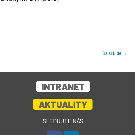
Další Lide
→
INTRANET
AKTUALITY
SLEDUJTE NÁS