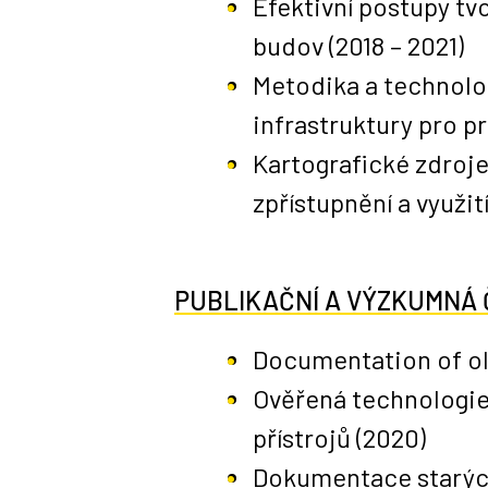
Efektivní postupy t
budov (2018 – 2021)
Metodika a technolog
infrastruktury pro 
Kartografické zdroje
zpřístupnění a využití
PUBLIKAČNÍ A VÝZKUMNÁ 
Documentation of ol
Ověřená technologi
přístrojů
(2020)
Dokumentace starýc