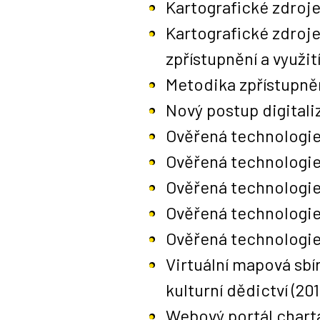
Kartografické zdroje 
Kartografické zdroje
zpřístupnění a využit
Metodika zpřístupně
Nový postup digitali
Ověřená technologie 
Ověřená technologie
Ověřená technologie
Ověřená technologie
Ověřená technologie
Virtuální mapová sbí
kulturní dědictví
(201
Webový portál charta