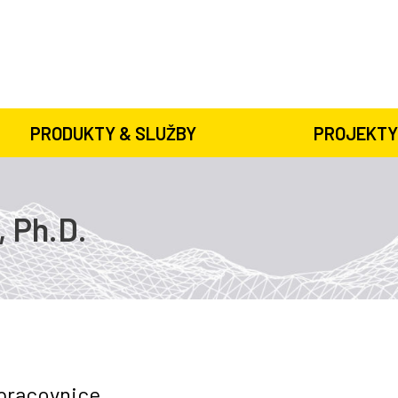
PRODUKTY & SLUŽBY
PROJEKTY
, Ph.D.
pracovnice