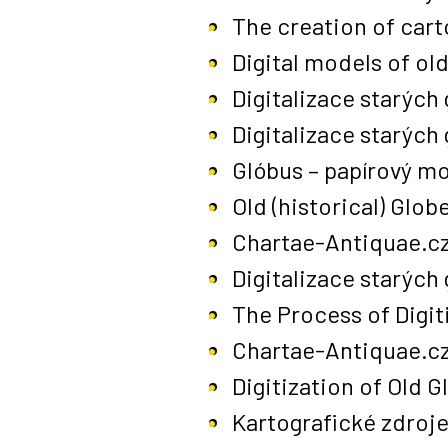
The creation of cart
Digital models of o
Digitalizace starých
Digitalizace starých 
Glóbus – papírový m
Old (historical) Glob
Chartae-Antiquae.cz 
Digitalizace starých
The Process of Digit
Chartae-Antiquae.cz 
Digitization of Old
Kartografické zdroje