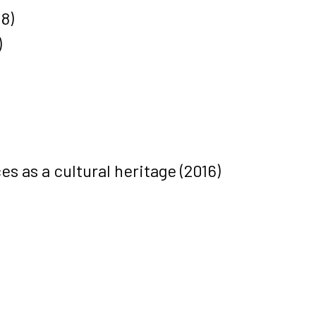
8)
)
s as a cultural heritage
(2016)