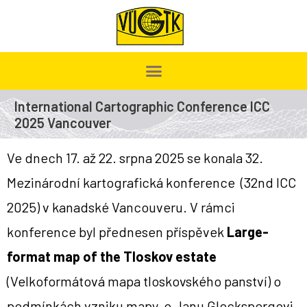
International Cartographic Conference ICC
2025 Vancouver
Ve dnech 17. až 22. srpna 2025 se konala 32.
Mezinárodní kartografická konference (32nd ICC
2025) v kanadské Vancouveru. V rámci
konference byl přednesen příspěvek
Large-
format map of the Tloskov estate
(Velkoformátová mapa tloskovského panství) o
podmínkách vzniku mapy, o Janu Glockspergovi