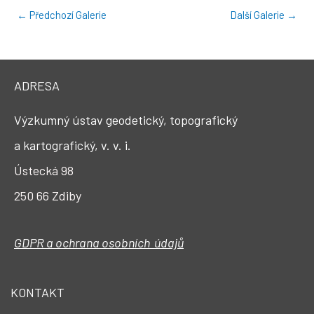
←
Předchozí Galerie
Další Galerie
→
ADRESA
Výzkumný ústav geodetický, topografický
a kartografický, v. v. i.
Ústecká 98
250 66 Zdiby
GDPR a ochrana osobních údajů
KONTAKT