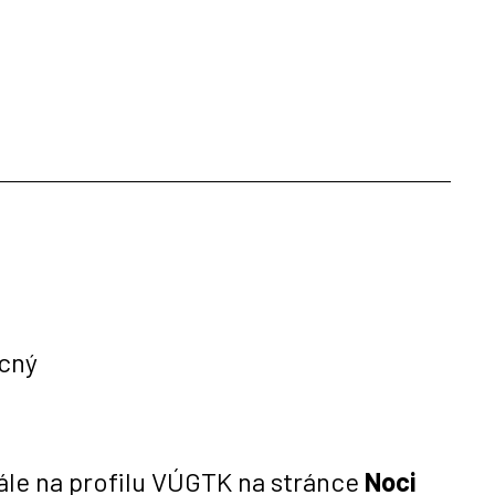
ecný
ále na profilu VÚGTK na stránce
Noci