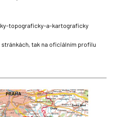
y-topograficky-a-kartograficky
tránkách, tak na oficiálním profilu