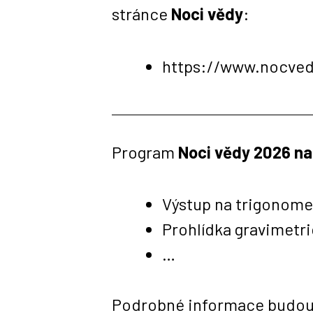
stránce
Noci vědy
:
https://www.nocved
Program
Noci vědy 2026 n
Výstup na trigonome
Prohlídka gravimetr
…
Podrobné informace budou p