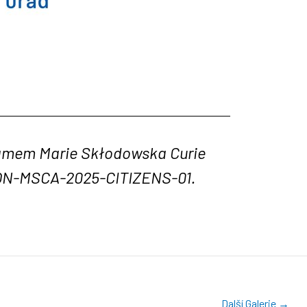
ramem Marie Skłodowska Curie
ZON-MSCA-2025-CITIZENS-01.
Další Galerie
→