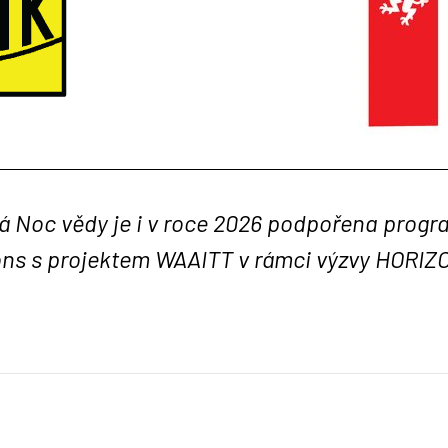
á Noc vědy je i v roce 2026 podpořena prog
ons s projektem WAAITT v rámci výzvy HORI