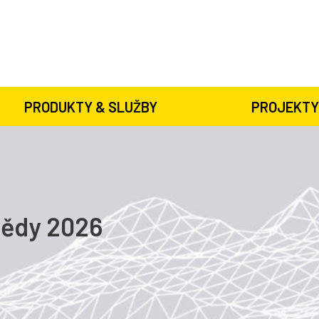
PRODUKTY & SLUŽBY
PROJEKTY
vědy 2026