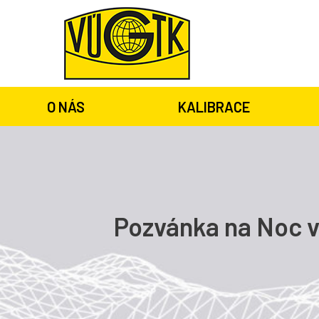
O NÁS
KALIBRACE
Pozvánka na Noc 