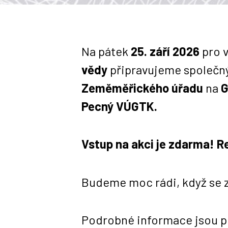
Na pátek
25. září 2026
pro v
vědy
připravujeme společný
Zeměměřického úřadu
na
G
Pecný VÚGTK.
Vstup na akci je zdarma! R
Budeme moc rádi, když se z
Podrobné informace jsou pub