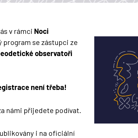
ás v rámci
Noci
 program se zástupci ze
eodetické observatoři
egistrace není třeba!
a námi přijedete podívat.
likovány i na oficiální