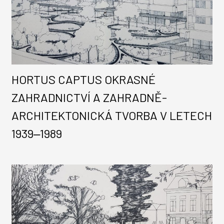
HORTUS CAPTUS OKRASNÉ
ZAHRADNICTVÍ A ZAHRADNĚ-
ARCHITEKTONICKÁ TVORBA V LETECH
1939‒1989