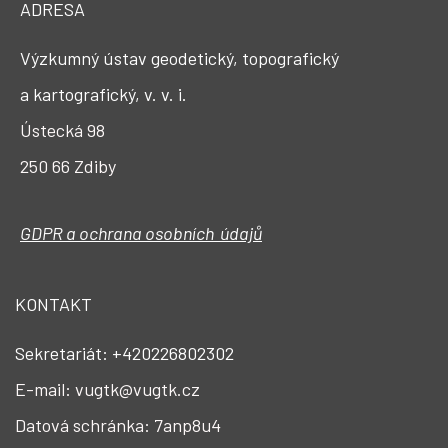
ADRESA
Výzkumný ústav geodetický, topografický
a kartografický, v. v. i.
Ústecká 98
250 66 Zdiby
GDPR a ochrana osobních údajů
KONTAKT
Sekretariát: +420226802302
E-mail: vugtk@vugtk.cz
Datová schránka: 7anp8u4