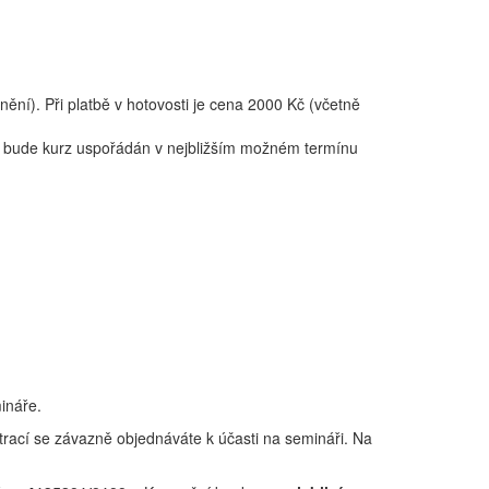
ní). Při platbě v hotovosti je cena 2000 Kč (včetně
lu, bude kurz uspořádán v nejbližším možném termínu
ináře.
strací se závazně objednáváte k účasti na semináři. Na