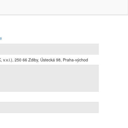
ce
 v.v.i.), 250 66 Zdiby, Ústecká 98, Praha-východ