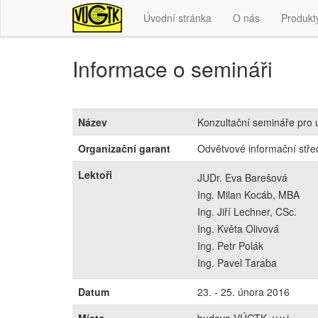
Úvodní stránka
O nás
Produkt
Informace o semináři
Název
Konzultační semináře pro 
Organizační garant
Odvětvové informační střed
Lektoři
JUDr. Eva Barešová
Ing. Milan Kocáb, MBA
Ing. Jiří Lechner, CSc.
Ing. Květa Olivová
Ing. Petr Polák
Ing. Pavel Taraba
Datum
23. - 25. února 2016