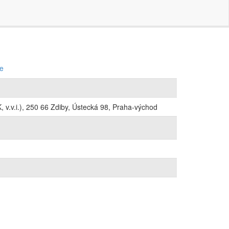
ce
 v.v.i.), 250 66 Zdiby, Ústecká 98, Praha-východ