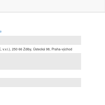
ce
 v.v.i.), 250 66 Zdiby, Ústecká 98, Praha-východ