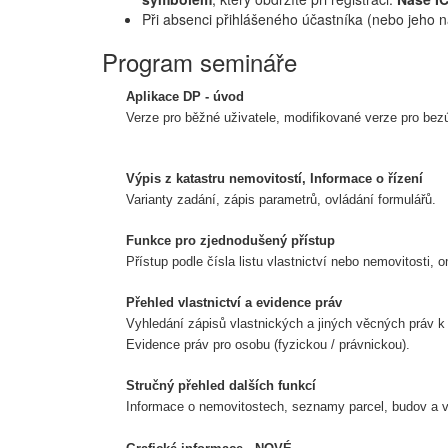
Při absenci přihlášeného účastníka (nebo jeho 
Program semináře
Aplikace DP - úvod
Verze pro běžné uživatele, modifikované verze pro bez
Výpis z katastru nemovitostí, Informace o řízení
Varianty zadání, zápis parametrů, ovládání formulářů.
Funkce pro zjednodušený přístup
Přístup podle čísla listu vlastnictví nebo nemovitosti, 
Přehled vlastnictví a evidence práv
Vyhledání zápisů vlastnických a jiných věcných práv k
Evidence práv pro osobu (fyzickou / právnickou).
Stručný přehled dalších funkcí
Informace o nemovitostech, seznamy parcel, budov a v