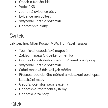
Obsah a členění KN
Vedení KN
Jednotná evidence půdy
Evidence nemovitostí
Vytyčování hranic pozemků
Geometrické plány
Čvrtek
Lektoři:
Ing. Milan Kocáb, MBA; Ing. Pavel Taraba
Technickohospodářské mapování
Základní mapa ČR velkého měřítka
Obnova katastrálního operátu .Pozemkové úpravy
Vytyčování hranic pozemků
Státní mapové dílo velkých měřítek
Přesnost podrobného měření a zobrazení polohopisu
katastrální mapy
Geografické informační systémy
Geodetické referenční systémy
Geodetické základy
Pátek