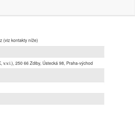
z (viz kontakty níže)
 v.v.i.), 250 66 Zdiby, Ústecká 98, Praha-východ