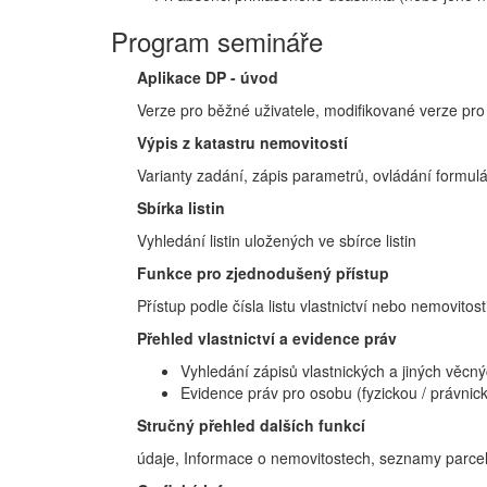
Program semináře
Aplikace DP - úvod
Verze pro běžné uživatele, modifikované verze pro
Výpis z katastru nemovitostí
Varianty zadání, zápis parametrů, ovládání formulá
Sbírka listin
Vyhledání listin uložených ve sbírce listin
Funkce pro zjednodušený přístup
Přístup podle čísla listu vlastnictví nebo nemovitos
Přehled vlastnictví a evidence práv
Vyhledání zápisů vlastnických a jiných věcn
Evidence práv pro osobu (fyzickou / právnic
Stručný přehled dalších funkcí
údaje, Informace o nemovitostech, seznamy parcel