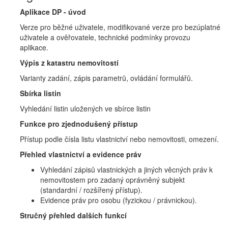
Aplikace DP - úvod
Verze pro běžné uživatele, modifikované verze pro bezúplatné
uživatele a ověřovatele, technické podmínky provozu
aplikace.
Výpis z katastru nemovitostí
Varianty zadání, zápis parametrů, ovládání formulářů.
Sbírka listin
Vyhledání listin uložených ve sbírce listin
Funkce pro zjednodušený přístup
Přístup podle čísla listu vlastnictví nebo nemovitosti, omezení.
Přehled vlastnictví a evidence práv
Vyhledání zápisů vlastnických a jiných věcných práv k
nemovitostem pro zadaný oprávněný subjekt
(standardní / rozšířený přístup).
Evidence práv pro osobu (fyzickou / právnickou).
Stručný přehled dalších funkcí