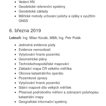
Vedení KN
Geodetické referenční systémy
Geodetické základy
Měřické metody určování polohy a výšky s využitím
GNSS
6. března 2019
Lektoři:
Ing. Milan Kocáb, MBA; Ing. Petr Polák
Jednotná evidence půdy
Evidence nemovitostí
Vytyčování hranic pozemků
Geometrické plány
Technickohospodářské mapování
Základní mapa ČR velkého měřítka
Obnova katastrálního operátu
Pozemkové úpravy
Vytyčování hranic pozemků
Státní mapové dílo velkých měřítek
Přesnost podrobného měření a zobrazení polohopisu
katastrální mapy
Geografické informační systémy