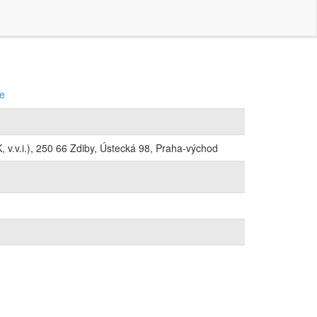
ce
 v.v.i.), 250 66 Zdiby, Ústecká 98, Praha-východ